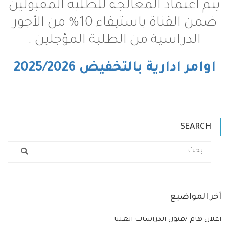
ماد المعالجة للطلبة المقبولين
ضمن القناة باستيفاء 10% من الأجور
اسية من الطلبة المؤجلين .
ارية بالتخفيض 2025/2026
ضيع
بول الدراسات العليا