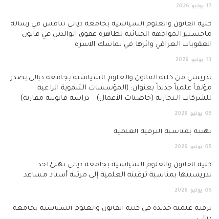
ن والعلوم السياسية بجامعة ديالى تناقش في رسالة
واجهة الجنائية لظاهرة عقوق الوالدين في قانون
عراقي واثرها في تماسك الاسرة
لية القانون والعلوم السياسية بجامعة ديالى يصدر
ً جديداً بعنوان: (المؤسسات التنموية الراعية
جارية (حاضنات الأعمال) – دراسة قانونية مقارنة)
بة الترقية العلمية
ن والعلوم السياسية بجامعة ديالى تهنئ أحد
مناسبة ترقيته العلمية إلى مرتبة أستاذ مساعد
 جديدة في كلية القانون والعلوم السياسية بجامعة