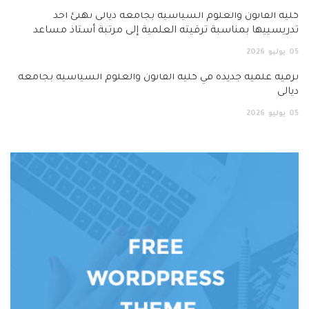
ن والعلوم السياسية بجامعة ديالى تهنئ أحد
مناسبة ترقيته العلمية إلى مرتبة أستاذ مساعد
 جديدة في كلية القانون والعلوم السياسية بجامعة