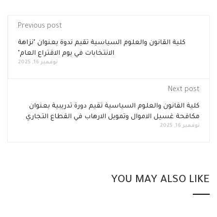
Previous post
 القانون والعلوم السياسية تقيم ندوة بعنوان "نزاهة
الانتخابات في يوم الاقتراع العام"
نوفمبر 16, 2025
N
نون والعلوم السياسية تقيم دورة تدريبية بعنوان
سيل الاموال وتمويل الارهاب في القطاع التجاري
YOU MAY AL