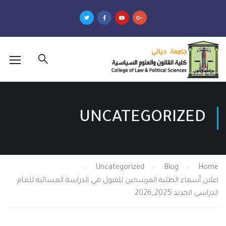
UNCATEGORI
Uncategorized
Blog
الطلبة المرشحين للقبول في الدراسة المسائية للعام
2026