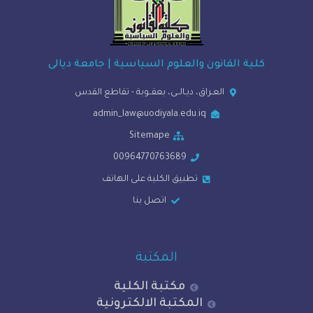
ة القانون والعلوم السياسية | جامعة ديالى
العـراق، ديـالــى، بعقــوبة - تقاطع القدس
admin_law@uodiyala.edu.iq
Sitemape
00964770763689
تطبيق الكلية على الهاتف
اتصل بنا
المكتبة
مكتبة الكلية
المكتبة الالكترونية