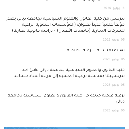
لية القانون والعلوم السياسية بجامعة ديالى يصدر
ً جديداً بعنوان: (المؤسسات التنموية الراعية
جارية (حاضنات الأعمال) – دراسة قانونية مقارنة)
بة الترقية العلمية
ن والعلوم السياسية بجامعة ديالى تهنئ أحد
مناسبة ترقيته العلمية إلى مرتبة أستاذ مساعد
 جديدة في كلية القانون والعلوم السياسية بجامعة