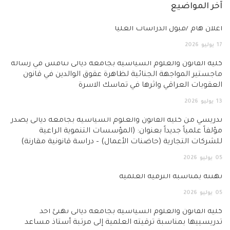
ضيع
بول الدراسات العليا
ن والعلوم السياسية بجامعة ديالى تناقش في رسالة
واجهة الجنائية لظاهرة عقوق الوالدين في قانون
عراقي واثرها في تماسك الاسرة
لية القانون والعلوم السياسية بجامعة ديالى يصدر
ً جديداً بعنوان: (المؤسسات التنموية الراعية
جارية (حاضنات الأعمال) – دراسة قانونية مقارنة)
بة الترقية العلمية
ن والعلوم السياسية بجامعة ديالى تهنئ أحد
مناسبة ترقيته العلمية إلى مرتبة أستاذ مساعد