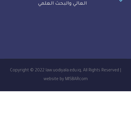
العالي والبحث العلمي
Copyright © 2022 law.uodiyala.edu.iq, All Rights R
website by MISBARcom