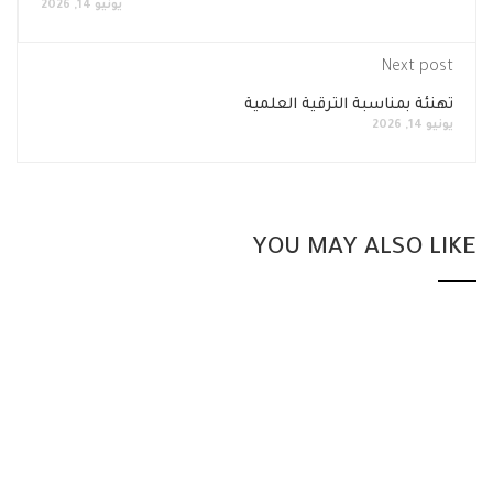
يونيو 14, 2026
N
اسبة الترقية العلمية
YOU MAY AL
كلية القانو